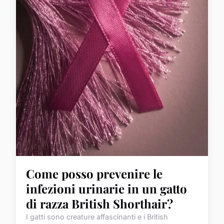
Come posso prevenire le
infezioni urinarie in un gatto
di razza British Shorthair?
I gatti sono creature affascinanti e i British