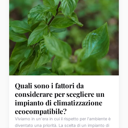
Quali sono i fattori da
considerare per scegliere un
impianto di climatizzazione
ecocompatibile?
Viviamo in un'era in cui il rispetto per l'ambiente è
diventato una priorità. La scelta di un impianto di