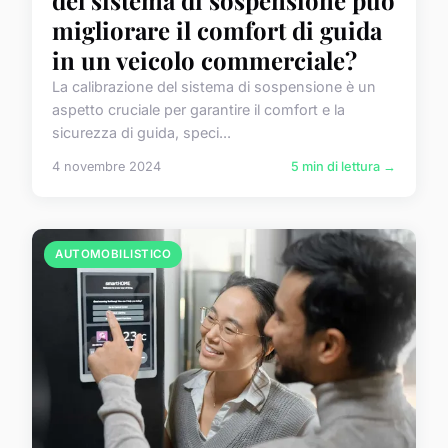
migliorare il comfort di guida
in un veicolo commerciale?
La calibrazione del sistema di sospensione è un
aspetto cruciale per garantire il comfort e la
sicurezza di guida, speci...
4 novembre 2024
5 min di lettura →
AUTOMOBILISTICO