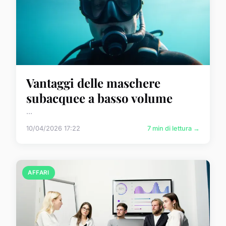
Vantaggi delle maschere
subacquee a basso volume
...
10/04/2026 17:22
7 min di lettura →
AFFARI