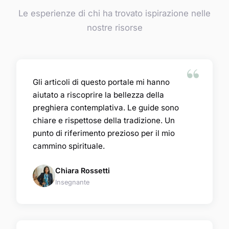
Le esperienze di chi ha trovato ispirazione nelle
nostre risorse
Gli articoli di questo portale mi hanno
aiutato a riscoprire la bellezza della
preghiera contemplativa. Le guide sono
chiare e rispettose della tradizione. Un
punto di riferimento prezioso per il mio
cammino spirituale.
Chiara Rossetti
Insegnante