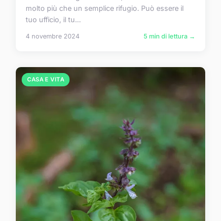
molto più che un semplice rifugio. Può essere il
tuo ufficio, il tu...
4 novembre 2024
5 min di lettura →
CASA E VITA