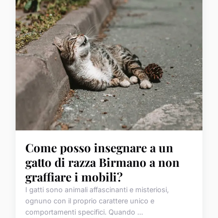
Come posso insegnare a un
gatto di razza Birmano a non
graffiare i mobili?
I gatti sono animali affascinanti e misteriosi,
ognuno con il proprio carattere unico e
comportamenti specifici. Quando ...