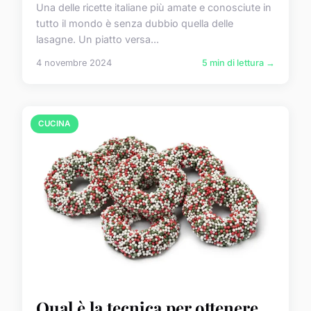
Una delle ricette italiane più amate e conosciute in
tutto il mondo è senza dubbio quella delle
lasagne. Un piatto versa...
4 novembre 2024
5 min di lettura →
CUCINA
Qual è la tecnica per ottenere