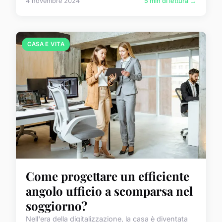
4 novembre 2024
5 min di lettura →
CASA E VITA
Come progettare un efficiente
angolo ufficio a scomparsa nel
soggiorno?
Nell'era della digitalizzazione, la casa è diventata