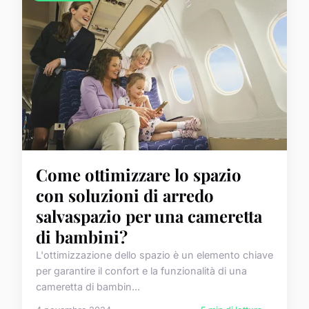
Come ottimizzare lo spazio
con soluzioni di arredo
salvaspazio per una cameretta
di bambini?
L'ottimizzazione dello spazio è un elemento chiave
per garantire il confort e la funzionalità di una
cameretta di bambin...