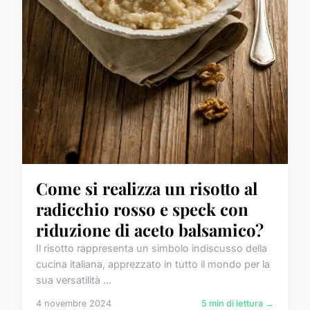
Come si realizza un risotto al
radicchio rosso e speck con
riduzione di aceto balsamico?
Il risotto rappresenta un simbolo indiscusso della
cucina italiana, apprezzato in tutto il mondo per la
sua versatilità ...
4 novembre 2024
5 min di lettura →