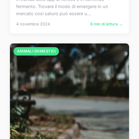
fermento. Trovare il modo di emergere in un
mercato così saturo può essere u...
4 novembre 2024
6 min di lettura →
ANIMALI DOMESTICI