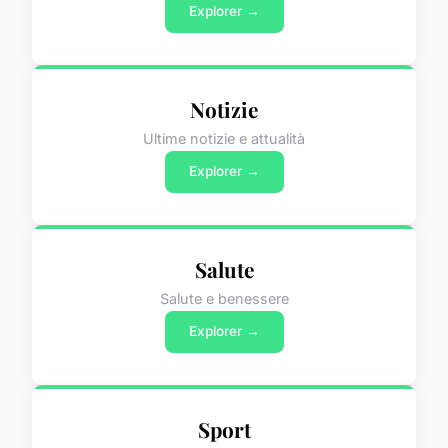
Explorer →
Notizie
Ultime notizie e attualità
Explorer →
Salute
Salute e benessere
Explorer →
Sport