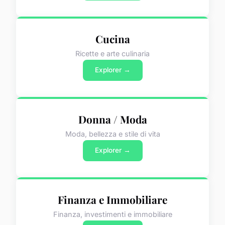
Cucina
Ricette e arte culinaria
Explorer →
Donna / Moda
Moda, bellezza e stile di vita
Explorer →
Finanza e Immobiliare
Finanza, investimenti e immobiliare