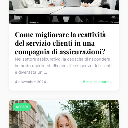
Come migliorare la reattività
del servizio clienti in una
compagnia di assicurazioni?
Nel settore assicurativo, la capacità di rispondere
in modo rapido ed efficace alle esigenze dei clienti
è diventata un ...
4 novembre 2024
5 min di lettura →
AFFARI