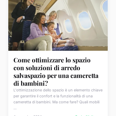
Come ottimizzare lo spazio
con soluzioni di arredo
salvaspazio per una cameretta
di bambini?
L'ottimizzazione dello spazio è un elemento chiave
per garantire il confort e la funzionalità di una
cameretta di bambini. Ma come fare? Quali mobili
...