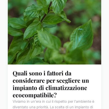
Quali sono i fattori da
considerare per scegliere un
impianto di climatizzazione
ecocompatibile?
Viviamo in un'era in cui il rispetto per l'ambiente è
diventato una priorità. La scelta di un impianto di