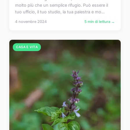
molto più che un semplice rifugio. Può essere il
tuo ufficio, il tuo studio, la tua palestra e mo...
4 novembre 2024
5 min di lettura →
CASA E VITA