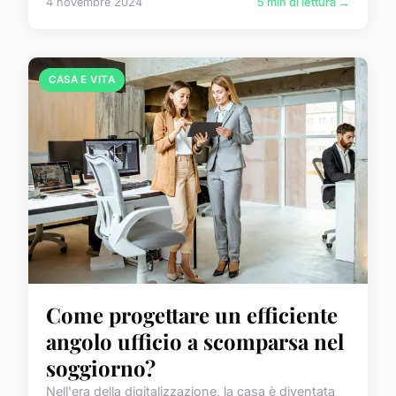
4 novembre 2024
5 min di lettura →
CASA E VITA
Come progettare un efficiente
angolo ufficio a scomparsa nel
soggiorno?
Nell'era della digitalizzazione, la casa è diventata