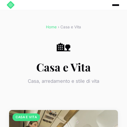
Home
› Casa e Vita
🏡
Casa e Vita
Casa, arredamento e stile di vita
CASA E VITA