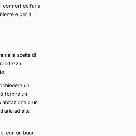
l comfort dell’aria
biente e per il
e nella scelta di
 grandezza
to.
richiedere un
ò fornire un
a abitazione o un
’aria ad alta
fici con un buon