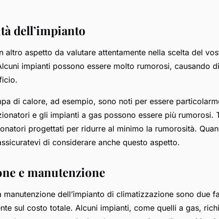
tà dell’impianto
 altro aspetto da valutare attentamente nella scelta del vos
Alcuni impianti possono essere molto rumorosi, causando di
ficio.
mpa di calore, ad esempio, sono noti per essere particolarme
zionatori e gli impianti a gas possono essere più rumorosi. 
onatori progettati per ridurre al minimo la rumorosità. Quan
assicuratevi di considerare anche questo aspetto.
zione e manutenzione
 la manutenzione dell’impianto di climatizzazione sono due f
nte sul costo totale. Alcuni impianti, come quelli a gas, ric