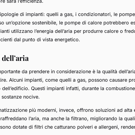
 sarà l’efficienza.
ipologie di impianti: quelli a gas, i condizionatori, le pompe
rso un’opzione sostenibile, le pompe di calore potrebbero es
ianti utilizzano l’energia dell’aria per produrre calore o fred
ienti dal punto di vista energetico.
 dell’aria
mportante da prendere in considerazione è la qualità dell’ari
tire. Alcuni impianti, come quelli a gas, possono causare pr
no dell’edificio. Questi impianti infatti, durante la combustion
ia sostanze nocive.
imatizzazione più moderni, invece, offrono soluzioni ad alta
raffreddano l’aria, ma anche la filtrano, migliorando la qual
 sono dotate di filtri che catturano polveri e allergeni, rende