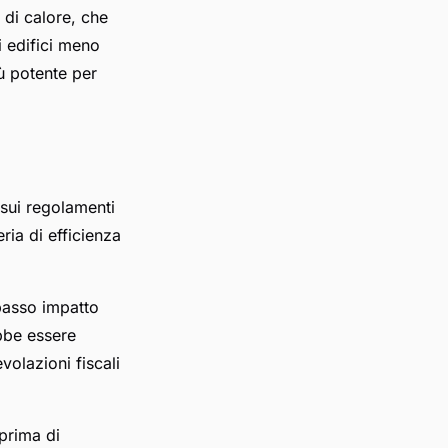
di calore, che
li edifici meno
iù potente per
 sui regolamenti
ria di efficienza
 basso impatto
ebbe essere
volazioni fiscali
 prima di