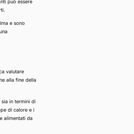
anti può essere
ti.
nima e sono
 una
ca valutare
ne alla fine della
sia in termini di
pe di calore e i
e alimentati da