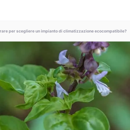
derare per scegliere un impianto di climatizzazione ecocompatibile?