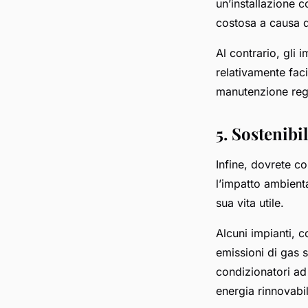
un’installazione 
costosa a causa de
Al contrario, gli
relativamente faci
manutenzione rego
5. Sostenibil
Infine, dovrete co
l’impatto ambiental
sua vita utile.
Alcuni impianti, c
emissioni di gas s
condizionatori ad 
energia rinnovabi