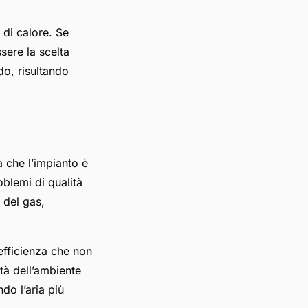
 di calore. Se
sere la scelta
do, risultando
a che l’impianto è
oblemi di qualità
e del gas,
 efficienza che non
ità dell’ambiente
ndo l’aria più