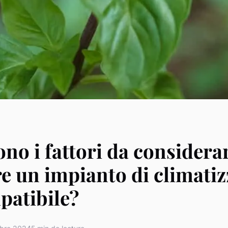
ono i fattori da considera
re un impianto di climati
patibile?