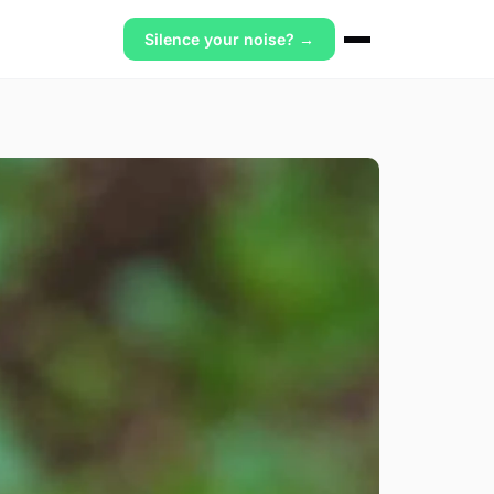
Silence your noise? →