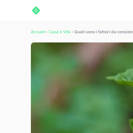
Accueil
›
Casa e Vita
›
Quali sono i fattori da consi