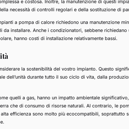
complessa e costosa. Inoltre, la manutenzione di questi impi
lla necessità di controlli regolari e della sostituzione di par
 impianti a pompa di calore richiedono una manutenzione mi
li da installare. Anche i condizionatori, sebbene richiedano
lare, hanno costi di installazione relativamente bassi.
ità
nsiderare la sostenibilità del vostro impianto. Questo signifi
e dell’unità durante tutto il suo ciclo di vita, dalla produzio
ome quelli a gas, hanno un impatto ambientale significativo, 
erra che di consumo di risorse naturali. Al contrario, le pom
alta efficienza sono molto più ecocompatibili, soprattutto s
le.