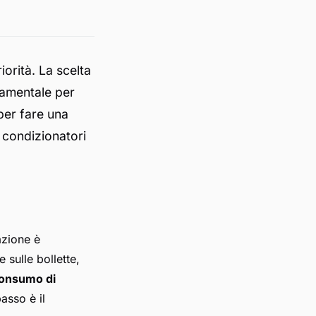
iorità. La scelta
damentale per
per fare una
 condizionatori
azione è
 sulle bollette,
onsumo di
asso è il