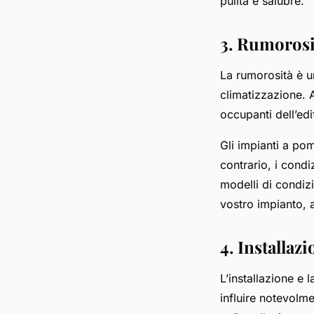
pulita e salubre.
3. Rumorosi
La rumorosità è un
climatizzazione. 
occupanti dell’edi
Gli impianti a po
contrario, i condi
modelli di condizi
vostro impianto, 
4. Installa
L’installazione e
influire notevolme