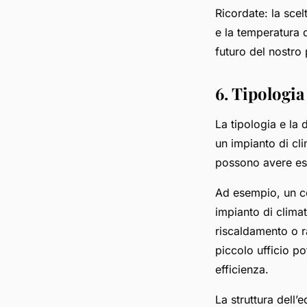
Ricordate: la scel
e la temperatura d
futuro del nostro 
6. Tipologia
La tipologia e la 
un impianto di cl
possono avere esi
Ad esempio, un co
impianto di clima
riscaldamento o r
piccolo ufficio p
efficienza.
La struttura dell’