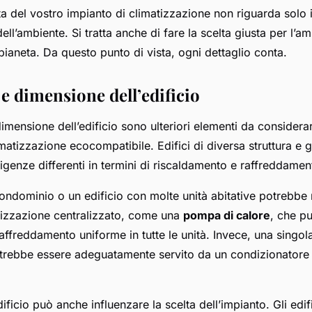
ta del vostro impianto di climatizzazione non riguarda solo i
ell’ambiente. Si tratta anche di fare la scelta giusta per l’am
pianeta. Da questo punto di vista, ogni dettaglio conta.
 e dimensione dell’edificio
dimensione dell’edificio sono ulteriori elementi da considerar
imatizzazione ecocompatibile. Edifici di diversa struttura e
genze differenti in termini di riscaldamento e raffreddamen
ndominio o un edificio con molte unità abitative potrebbe 
tizzazione centralizzato, come una
pompa di calore
, che pu
affreddamento uniforme in tutte le unità. Invece, una singol
otrebbe essere adeguatamente servito da un condizionatore d
edificio può anche influenzare la scelta dell’impianto. Gli edi