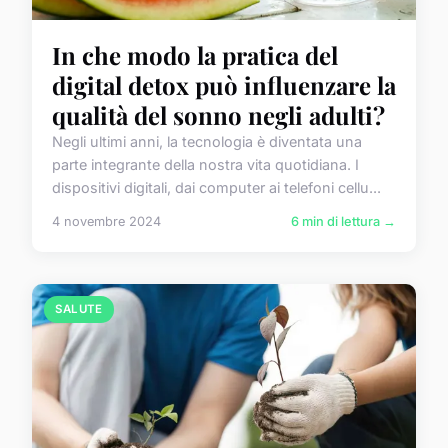
In che modo la pratica del
digital detox può influenzare la
qualità del sonno negli adulti?
Negli ultimi anni, la tecnologia è diventata una
parte integrante della nostra vita quotidiana. I
dispositivi digitali, dai computer ai telefoni cellu...
4 novembre 2024
6 min di lettura →
SALUTE