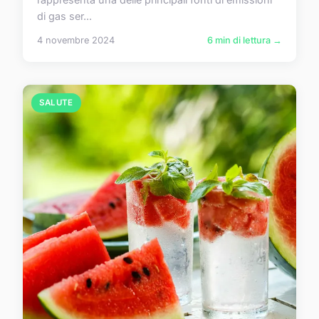
di gas ser...
4 novembre 2024
6 min di lettura →
SALUTE