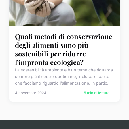
Quali metodi di conservazione
degli alimenti sono più
sostenibili per ridurre
l'impronta ecologica?
La sostenibilità ambientale è un tema che riguarda
sempre più il nostro quotidiano, incluse le scelte
che facciamo riguardo l'alimentazione. In partic...
4 novembre 2024
5 min di lettura →