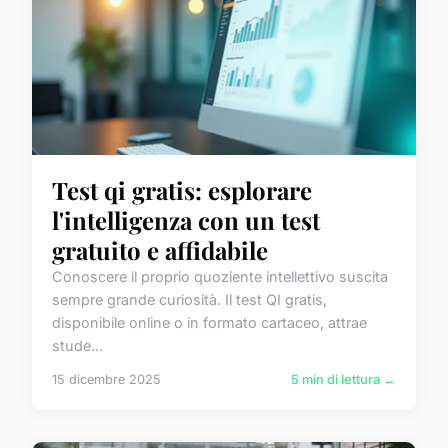
Test qi gratis: esplorare
l'intelligenza con un test
gratuito e affidabile
Conoscere il proprio quoziente intellettivo suscita
sempre grande curiosità. Il test QI gratis,
disponibile online o in formato cartaceo, attrae
stude...
15 dicembre 2025
5 min di lettura →