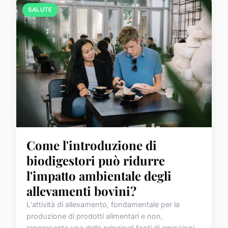
SALUTE
Come l'introduzione di
biodigestori può ridurre
l'impatto ambientale degli
allevamenti bovini?
L'attività di allevamento, fondamentale per la
produzione di prodotti alimentari e non,
rappresenta una delle principali fonti di emissioni