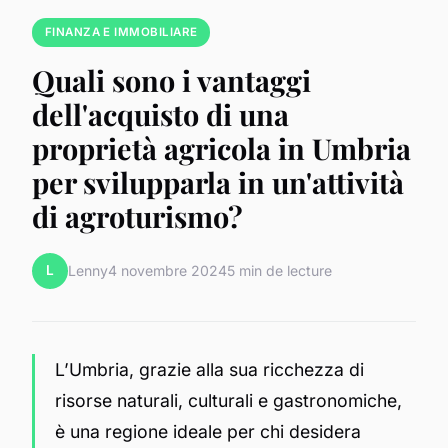
FINANZA E IMMOBILIARE
Quali sono i vantaggi
dell'acquisto di una
proprietà agricola in Umbria
per svilupparla in un'attività
di agroturismo?
L
Lenny
4 novembre 2024
5 min de lecture
L’Umbria, grazie alla sua ricchezza di
risorse naturali, culturali e gastronomiche,
è una regione ideale per chi desidera