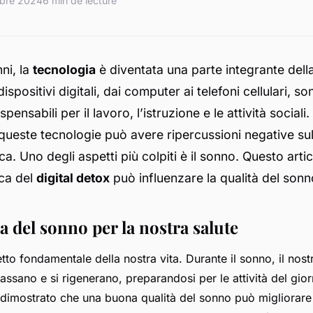
bre 2024
6 min de lecture
nni, la
tecnologia
è diventata una parte integrante della
dispositivi digitali, dai computer ai telefoni cellulari, so
pensabili per il lavoro, l’istruzione e le attività sociali.
queste tecnologie può avere ripercussioni negative sul
ca. Uno degli aspetti più colpiti è il sonno. Questo arti
ica del
digital detox
può influenzare la qualità del sonno
 del sonno per la nostra salute
tto fondamentale della nostra vita. Durante il sonno, il nost
lassano e si rigenerano, preparandosi per le attività del gio
 dimostrato che una buona qualità del sonno può migliorare 