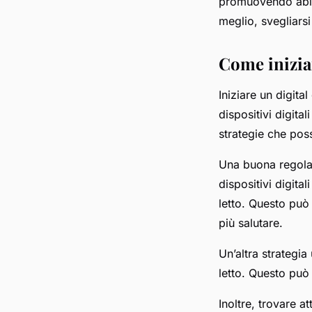
promuovendo abitu
meglio, svegliarsi
Come iniziar
Iniziare un digital
dispositivi digita
strategie che pos
Una buona regola g
dispositivi digita
letto. Questo può 
più salutare.
Un’altra strategi
letto. Questo può 
Inoltre, trovare a