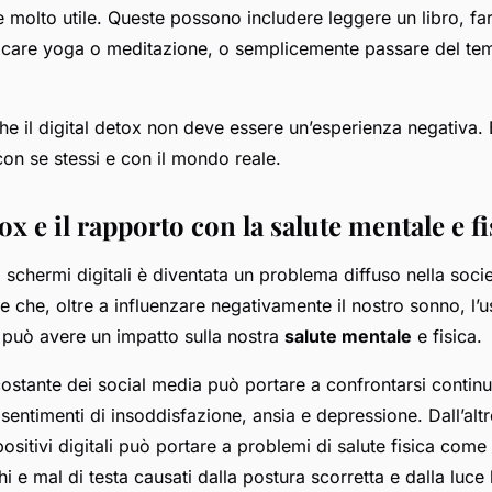
e molto utile. Queste possono includere leggere un libro, fa
icare yoga o meditazione, o semplicemente passare del tem
che il digital detox non deve essere un’esperienza negativa.
con se stessi e con il mondo reale.
tox e il rapporto con la salute mentale e fi
schermi digitali è diventata un problema diffuso nella socie
e che, oltre a influenzare negativamente il nostro sonno, l’
li può avere un impatto sulla nostra
salute mentale
e fisica.
 costante dei social media può portare a confrontarsi contin
 sentimenti di insoddisfazione, ansia e depressione. Dall’altro
ositivi digitali può portare a problemi di salute fisica come
i e mal di testa causati dalla postura scorretta e dalla luce