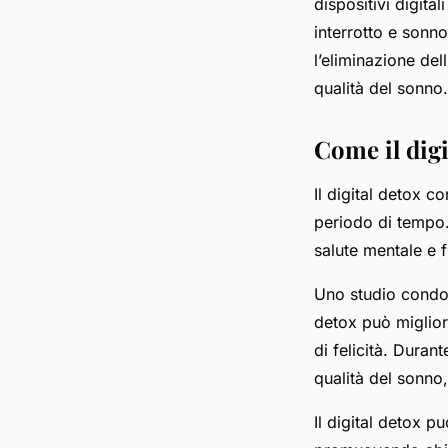
dispositivi digita
interrotto e sonno
l’eliminazione del
qualità del sonno.
Come il digi
Il digital detox co
periodo di tempo. 
salute mentale e f
Uno studio condot
detox può migliora
di felicità. Duran
qualità del sonno,
Il digital detox pu