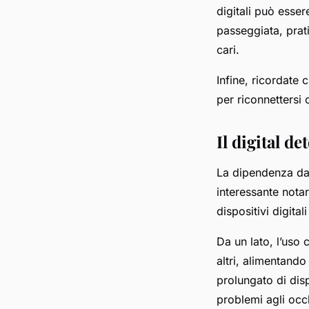
digitali può esser
passeggiata, prat
cari.
Infine, ricordate 
per riconnettersi 
Il digital de
La dipendenza da 
interessante notar
dispositivi digita
Da un lato, l’uso
altri, alimentando
prolungato di disp
problemi agli occh