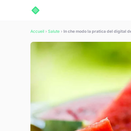
Accueil
›
Salute
›
In che modo la pratica del digital d