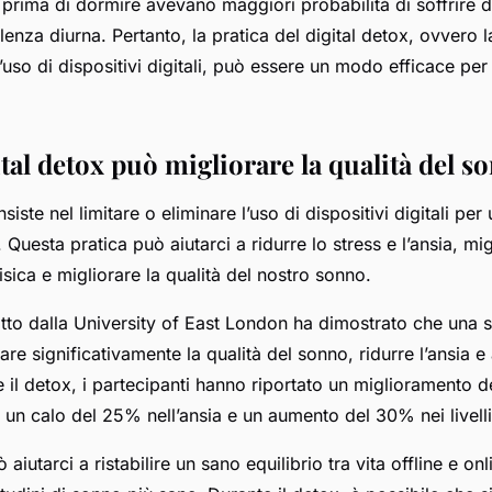
li prima di dormire avevano maggiori probabilità di soffrire 
lenza diurna. Pertanto, la pratica del digital detox, ovvero 
l’uso di dispositivi digitali, può essere un modo efficace per
tal detox può migliorare la qualità del s
nsiste nel limitare o eliminare l’uso di dispositivi digitali pe
Questa pratica può aiutarci a ridurre lo stress e l’ansia, mig
isica e migliorare la qualità del nostro sonno.
to dalla University of East London ha dimostrato che una se
re significativamente la qualità del sonno, ridurre l’ansia e 
te il detox, i partecipanti hanno riportato un miglioramento 
 un calo del 25% nell’ansia e un aumento del 30% nei livelli d
ò aiutarci a ristabilire un sano equilibrio tra vita offline e onl