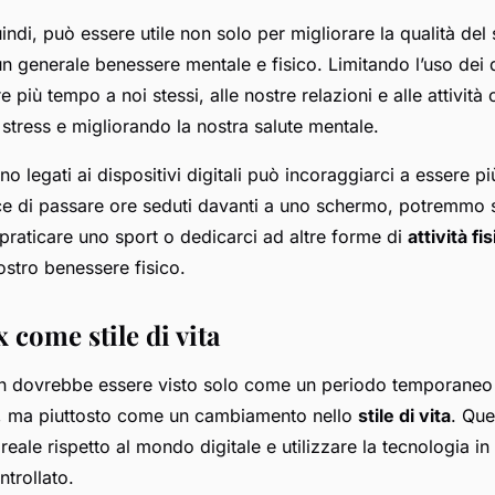
quindi, può essere utile non solo per migliorare la qualità d
generale benessere mentale e fisico. Limitando l’uso dei dis
più tempo a noi stessi, alle nostre relazioni e alle attivit
 stress e migliorando la nostra salute mentale.
no legati ai dispositivi digitali può incoraggiarci a essere più
ce di passare ore seduti davanti a uno schermo, potremmo s
praticare uno sport o dedicarci ad altre forme di
attività fi
nostro benessere fisico.
x come stile di vita
non dovrebbe essere visto solo come un periodo temporaneo 
ali, ma piuttosto come un cambiamento nello
stile di vita
. Que
reale rispetto al mondo digitale e utilizzare la tecnologia i
trollato.