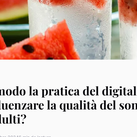
modo la pratica del digita
luenzare la qualità del so
dulti?