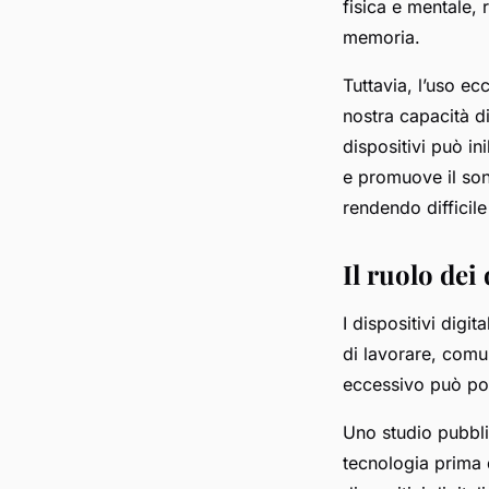
fisica e mentale,
memoria.
Tuttavia, l’uso ecc
nostra capacità d
dispositivi può in
e promuove il sonn
rendendo difficile
Il ruolo dei 
I dispositivi dig
di lavorare, comun
eccessivo può port
Uno studio pubbli
tecnologia prima d