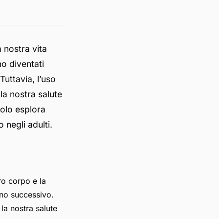
 nostra vita
no diventati
 Tuttavia, l’uso
la nostra salute
colo esplora
 negli adulti.
ro corpo e la
rno successivo.
la nostra salute