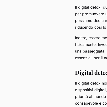
Il digital detox, 
per promuovere un 
possiamo dedicare 
riducendo così lo
Inoltre, essere me
fisicamente. Inve
una passeggiata, 
essenziali per il 
Digital deto
Il digital detox 
dispositivi digit
priorità al mondo 
consapevole e con