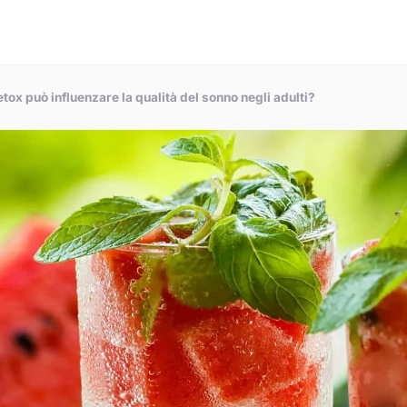
etox può influenzare la qualità del sonno negli adulti?